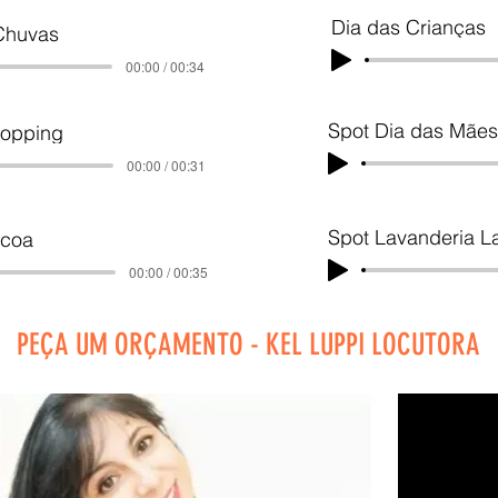
Dia das Crianças
Chuvas
00:00 / 00:34
Spot Dia das Mães
hopping
00:00 / 00:31
Spot Lavanderia L
coa
00:00 / 00:35
PEÇA UM ORÇAMENTO - KEL LUPPI LOCUTORA
itárias apenas para demonstrativo.