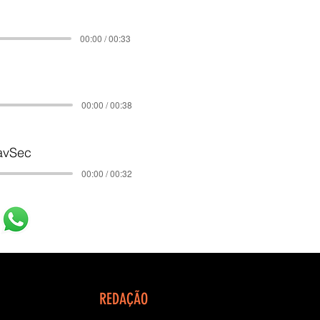
00:00 / 00:33
00:00 / 00:38
avSec
00:00 / 00:32
REDAÇÃO