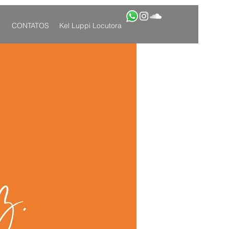
CONTATOS
Kel Luppi Locutora