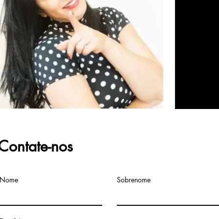
Contate-nos
Nome
Sobrenome