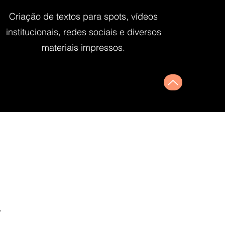
Criação de textos para spots, vídeos
institucionais, redes sociais e diversos
materiais impressos.