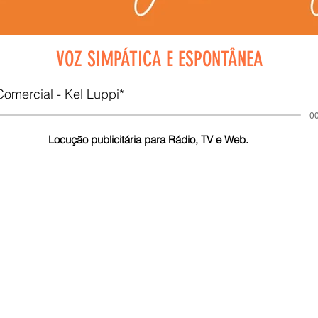
VOZ SIMPÁTICA E ESPONTÂNEA
omercial - Kel Luppi*
00
Locução publicitária para Rádio, TV e Web.