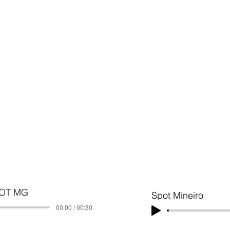
POT MG
Spot Mineiro
00:00 / 00:30